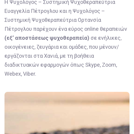
Η Ψυχολόγος – Συστημική Ψυχοθεραπεύτρια
Ευαγγελία Πέτρογλου και η Ψυχολόγος –
Συστημική Ψυχοθεραπεύτρια Ορτανσία
Πέτρογλου παρέχουν ένα εύρος online θεραπειών
(εξ’ αποστάσεως ψυχοθεραπεία)
σε ενήλικες,
οικογένειες, ζευγάρια και ομάδες, που μένουν/
εργάζονται στα Χανιά, με τη βοήθεια
διαδικτυακών εφαρμογών όπως Skype, Zoom,
Webex, Viber.