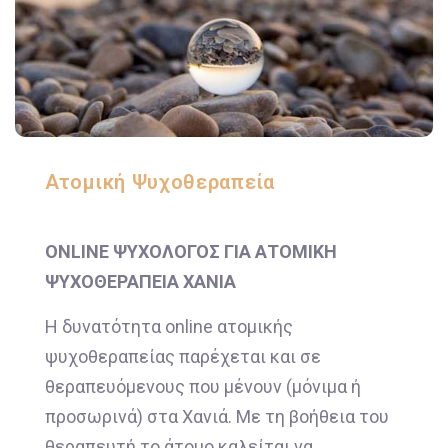
Ατομική Ψυχοθεραπεία
ONLINE ΨΥΧΟΛΟΓΟΣ ΓΙΑ ΑΤΟΜΙΚΗ
ΨΥΧΟΘΕΡΑΠΕΙΑ ΧΑΝΙΑ
Η δυνατότητα online ατομικής
ψυχοθεραπείας παρέχεται και σε
θεραπευόμενους που μένουν (μόνιμα ή
προσωρινά) στα Χανιά. Με τη βοήθεια του
θεραπευτή το άτομο καλείται να