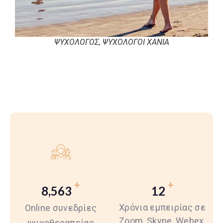
ΨΥΧΟΛΟΓΟΣ, ΨΥΧΟΛΟΓΟΙ XANIA
+
+
8,563
12
Χρόνια εμπειρίας σε
Οnline συνεδρίες
Zoom, Skype, Webex,
ψυχοθεραπείας