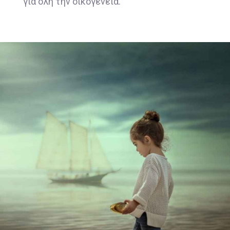
για όλη την οικογένεια.