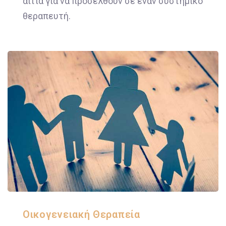
αιτία για να προσέλθουν σε έναν συστημικό
θεραπευτή.
Οικογενειακή Θεραπεία