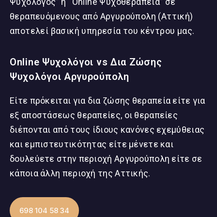
Ψυχολόγος” ή “Online Ψυχοθεραπεία” σε
θεραπευόμενους από Αργυρούπολη (Αττική)
αποτελεί βασική υπηρεσία του κέντρου μας.
Online Ψυχολόγοι vs Δια Ζώσης
Ψυχολόγοι Αργυρούπολη
Είτε πρόκειται για δια ζώσης θεραπεία είτε για
εξ αποστάσεως θεραπείες, οι θεραπείες
διέπονται από τους ίδιους κανόνες εχεμύθειας
και εμπιστευτικότητας είτε μένετε και
δουλεύετε στην περιοχή Αργυρούπολη είτε σε
κάποια άλλη περιοχή της Αττικής.
698 104 58 34