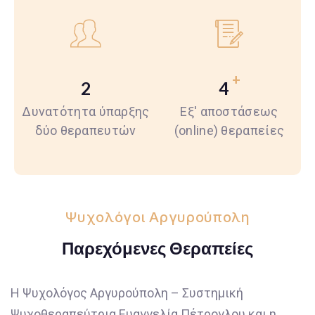
+
2
4
Δυνατότητα ύπαρξης
Εξ' αποστάσεως
δύο θεραπευτών
(online) θεραπείες
Ψυχολόγοι Αργυρούπολη
Παρεχόμενες Θεραπείες
Η Ψυχολόγος Αργυρούπολη – Συστημική
Ψυχοθεραπεύτρια Ευαγγελία Πέτρογλου και η