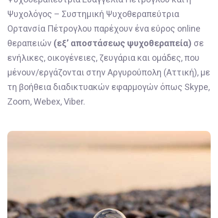
Ψυχολόγος – Συστημική Ψυχοθεραπεύτρια
Ορτανσία Πέτρογλου παρέχουν ένα εύρος online
θεραπειών
(εξ’ αποστάσεως ψυχοθεραπεία)
σε
ενήλικες, οικογένειες, ζευγάρια και ομάδες, που
μένουν/εργάζονται στην Αργυρούπολη (Αττική), με
τη βοήθεια διαδικτυακών εφαρμογών όπως Skype,
Zoom, Webex, Viber.