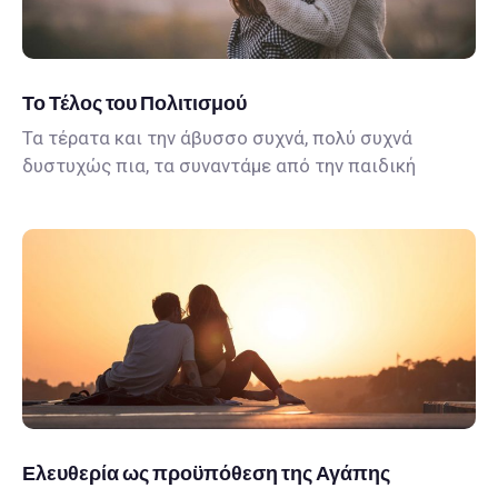
Το Τέλος του Πολιτισμού
Τα τέρατα και την άβυσσο συχνά, πολύ συχνά
δυστυχώς πια, τα συναντάμε από την παιδική
Ελευθερία ως προϋπόθεση της Αγάπης