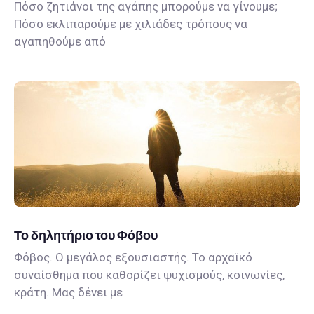
Πόσο ζητιάνοι της αγάπης μπορούμε να γίνουμε;
Πόσο εκλιπαρούμε με χιλιάδες τρόπους να
αγαπηθούμε από
Το δηλητήριο του Φόβου
Φόβος. Ο μεγάλος εξουσιαστής. Το αρχαϊκό
συναίσθημα που καθορίζει ψυχισμούς, κοινωνίες,
κράτη. Μας δένει με