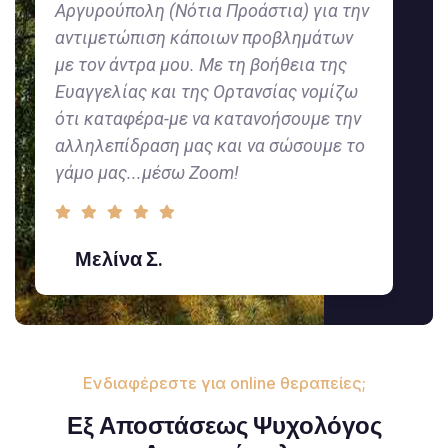
Αργυρούπολη (Νότια Προάστια) για την
αντιμετώπιση κάποιων προβλημάτων
με τον άντρα μου. Με τη βοήθεια της
Ευαγγελίας και της Ορτανσίας νομίζω
ότι καταφέρα-με να κατανοήσουμε την
αλληλεπίδραση μας και να σώσουμε το
γάμο μας...μέσω Zoom!
Μελίνα Σ.
Ενδιαφέρεστε για online θεραπείες;
Εξ Αποστάσεως Ψυχολόγος