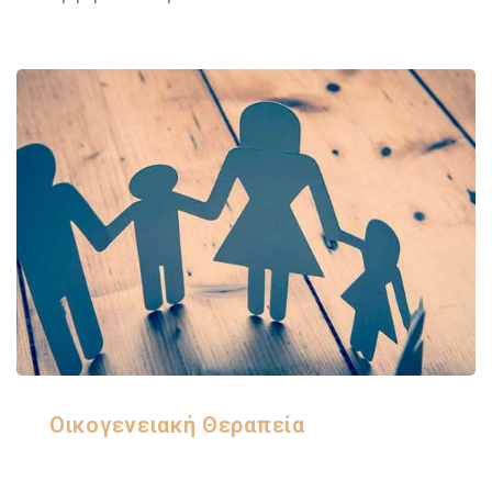
Οικογενειακή Θεραπεία